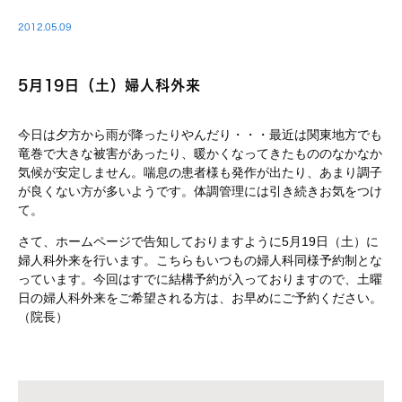
2012.05.09
5月19日（土）婦人科外来
今日は夕方から雨が降ったりやんだり・・・最近は関東地方でも
竜巻で大きな被害があったり、暖かくなってきたもののなかなか
気候が安定しません。喘息の患者様も発作が出たり、あまり調子
が良くない方が多いようです。体調管理には引き続きお気をつけ
て。
さて、ホームページで告知しておりますように5月19日（土）に
婦人科外来を行います。こちらもいつもの婦人科同様予約制とな
っています。今回はすでに結構予約が入っておりますので、土曜
日の婦人科外来をご希望される方は、お早めにご予約ください。
（院長）