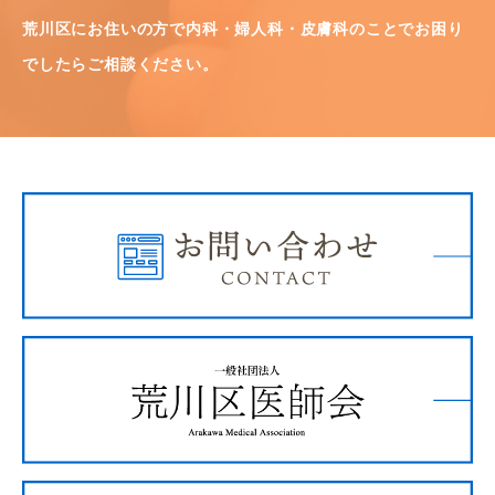
荒川区にお住いの方で内科・婦人科・皮膚科のことでお困り
でしたらご相談ください。