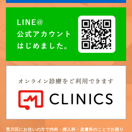
荒川区にお住いの方で内科・婦人科・皮膚科のことでお困り