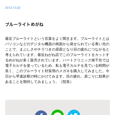
2012.10.22
ブルーライトめがね
最近ブルーライトという言葉をよく聞きます。ブルーライトとは
パソコンなどのデジタル機器の画面から発せられている青い光の
ことで、まぶしさやチラつきの原因となり目の疲れにつながると
考えられています。最近ねがね店でこのブルーライトをカットす
るめがねが多く販売されています。ハートクリニック南千住では
電子カルテを使っているため、私も電子カルテを見ている時間が
長く、このブルーライト対策用のメガネを購入してみました。今
日から早速診察の時にかけてみます。目の疲れ、肩こりに効果が
あることを期待してみましょう。（院長）