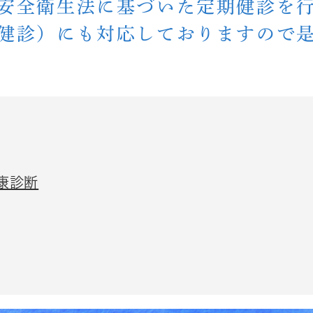
安全衛生法に基づいた定期健診を
健診）にも対応しておりますので
康診断