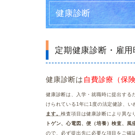
健康診断
定期健康診断・雇用
健康診断は
自費診療（保
健康診断は、入学・就職時に提出する
けられている1年に1度の法定健診、い
ます。
検査項目は健康診断により異な
トゲン、心電図、便（培養）検査、風
ので、必ず提出先に必要な項目をご確