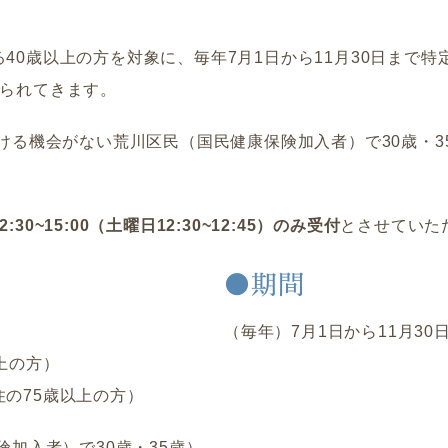
40歳以上の方を対象に、毎年7月1日から11月30日まで
送られてきます。
ける機会がない荒川区民（国民健康保険加入者）で30歳・3
12:30~15:00（土曜日12:30~12:45）のみ受付
とさせていた
●期間
（毎年）7月1日から11月30
上の方）
の75歳以上の方）
加入者）で30歳・35歳）