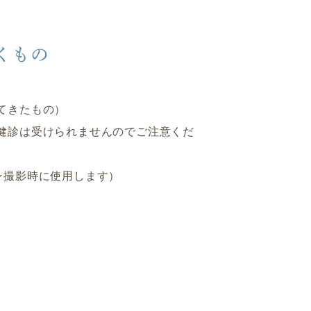
くもの
てきたもの）
健診は受けられませんのでご注意くだ
ン撮影時に使用します）