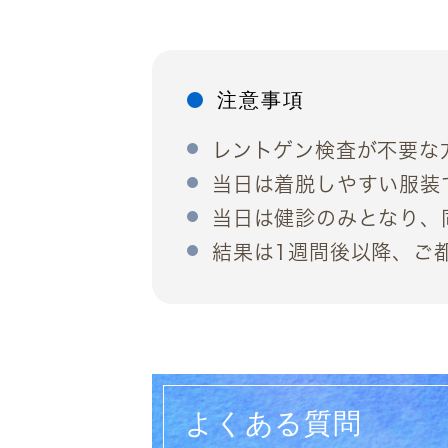
注意事項
レントゲン検査が不要な
当日は着脱しやすい服装
当日は健診のみとなり、
結果は1週間後以降、ご
よくある質問