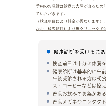
予約のお電話は診療に支障が出るため12:3
ていただきます。
（検査項目により料金が異なります）
なお、検査項目により当クリニックで
健康診断を受けるにあ
検査前日は十分に休養
健康診断は基本的に午
午後受診される方は朝
ス・コーヒーなどは控
普段お飲みのお薬があ
普段メガネやコンタク