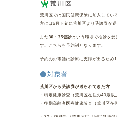
荒川区では国民健康保険に加入している
方には6月下旬に荒川区より受診券が
また
30・35健診
という職場で検診を受
す。こちらも予約制となります。
予約のお電話は診療に支障が出るため
●対象者
荒川区から受診券が送られてきた方
・特定健康診査（荒川区在住の40歳以
・後期高齢者医療健康診査（荒川区在住
・30・35健診（
荒川区民（国民健康保険