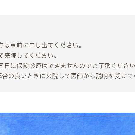
方は事前に申し出てください。
で来院してください。
同日に保険診療はできませんのでご了承くださ
都合の良いときに来院して医師から説明を受けて