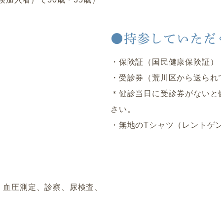
●持参していただ
・保険証（国民健康保険証）
・受診券（荒川区から送られ
＊健診当日に受診券がないと
さい。
・無地のTシャツ（レントゲ
、血圧測定、診察、尿検査、