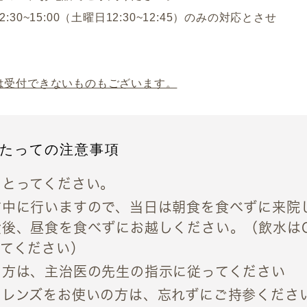
0~15:00
（土曜日12:30~12:45）
のみの対応とさせ
。
は受付できないものもございます。
たっての注意事項
をとってください。
前中に行いますので、当日は
朝食を食べず
に来院
食後、昼食を食べずにお越しください。（飲水は
えてください）
る方は、主治医の先生の指示に従ってください
トレンズをお使いの方は、忘れずにご持参くださ