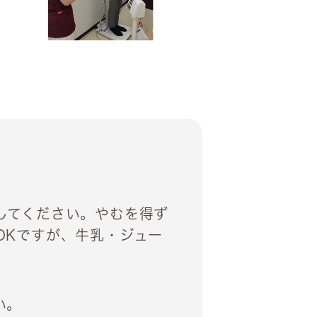
してください。やむを得ず
OKですが、牛乳・ジュー
い。