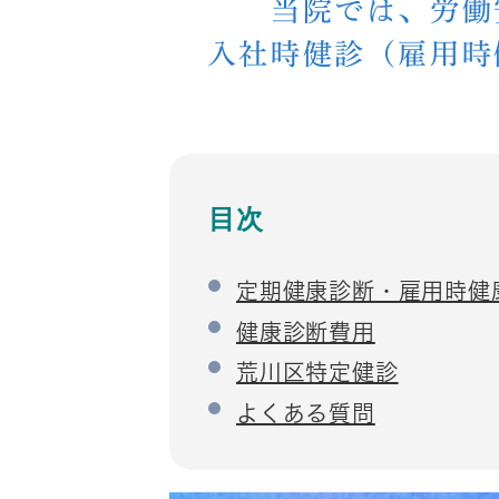
当院では、労働
入社時健診（雇用時
目次
定期健康診断・雇用時健
健康診断費用
荒川区特定健診
よくある質問