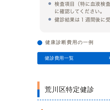
検査項目
（特に血液検
に確認してください。
健診結果は１週間後に
健康診断費用の一例
健診費用一覧
荒川区特定健診