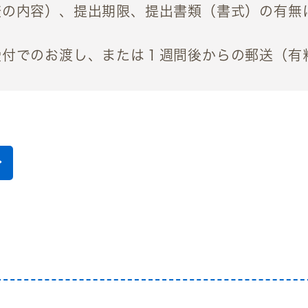
査の内容）、
提出期限、提出書類（書式）の有無
受付でのお渡し、または１週間後からの郵送（有