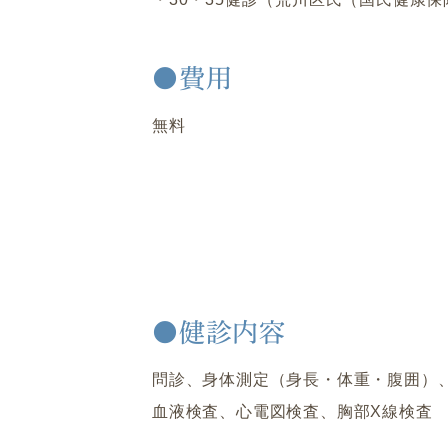
●費用
無料
●健診内容
問診、身体測定（身長・体重・腹囲）
血液検査、心電図検査、胸部X線検査