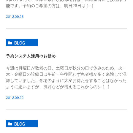
能です。予約のご希望の方は、明日26日は […]
2012.09.25
BLOG
予約システム活用のお勧め
今週は月曜日が敬老の日、土曜日が秋分の日で休みのため、火・
木・金曜日の診療日は午前・午後問わず患者様が多く来院して混
雑していました。冬場のように大変お待たせすることはなかった
ように思いますが、風邪などが増えるこれからのシ […]
2012.09.22
BLOG