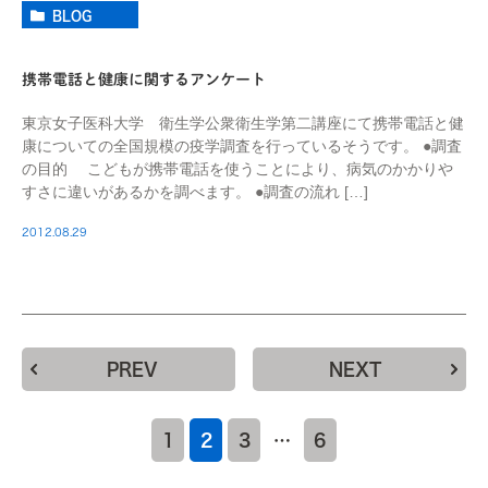
BLOG
携帯電話と健康に関するアンケート
東京女子医科大学 衛生学公衆衛生学第二講座にて携帯電話と健
康についての全国規模の疫学調査を行っているそうです。 ●調査
の目的 こどもが携帯電話を使うことにより、病気のかかりや
すさに違いがあるかを調べます。 ●調査の流れ […]
2012.08.29
PREV
NEXT
1
2
3
…
6