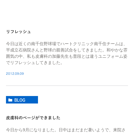
リフレッシュ
今日は近くの南千住野球場でハートクリニック南千住チームは、
平成立石病院さんと野球の親善試合をしてきました。和やかな雰
囲気の中、私も皮膚科の加藤先生も普段とは違うユニフォーム姿
でリフレッシュしてきました。
2012.09.09
BLOG
皮膚科のページができました
今日から9月になりました。日中はまだまだ暑いようで、来院さ