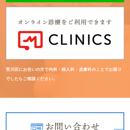
荒川区にお住いの方で内科・婦人科・皮膚科のことでお困り
でしたらご相談ください。