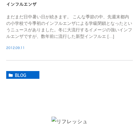
インフルエンザ
まだまだ日中暑い日が続きます。 こんな季節の中、先週末都内
の小学校で今季初のインフルエンザによる学級閉鎖となったとい
うニュースがありました。冬に大流行するイメージの強いインフ
ルエンザですが、数年前に流行した新型インフルエ […]
2012.09.11
BLOG