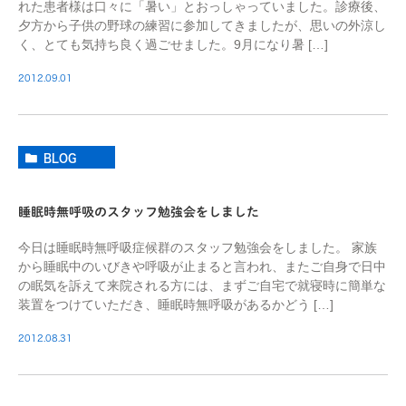
れた患者様は口々に「暑い」とおっしゃっていました。診療後、
夕方から子供の野球の練習に参加してきましたが、思いの外涼し
く、とても気持ち良く過ごせました。9月になり暑 […]
2012.09.01
BLOG
睡眠時無呼吸のスタッフ勉強会をしました
今日は睡眠時無呼吸症候群のスタッフ勉強会をしました。 家族
から睡眠中のいびきや呼吸が止まると言われ、またご自身で日中
の眠気を訴えて来院される方には、まずご自宅で就寝時に簡単な
装置をつけていただき、睡眠時無呼吸があるかどう […]
2012.08.31