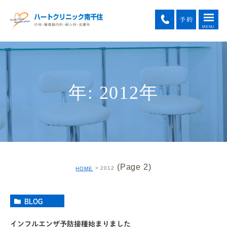
年: 2012年
(Page 2)
2012
HOME
BLOG
インフルエンザ予防接種始まりました