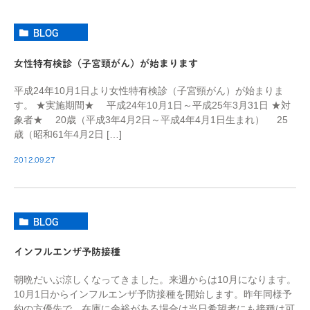
BLOG
女性特有検診（子宮頸がん）が始まります
平成24年10月1日より女性特有検診（子宮頸がん）が始まりま
す。 ★実施期間★ 平成24年10月1日～平成25年3月31日 ★対
象者★ 20歳（平成3年4月2日～平成4年4月1日生まれ） 25
歳（昭和61年4月2日 […]
2012.09.27
BLOG
インフルエンザ予防接種
朝晩だいぶ涼しくなってきました。来週からは10月になります。
10月1日からインフルエンザ予防接種を開始します。昨年同様予
約の方優先で、在庫に余裕がある場合は当日希望者にも接種は可