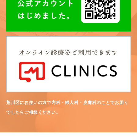
荒川区にお住いの方で内科・婦人科・皮膚科のことでお困り
でしたらご相談ください。