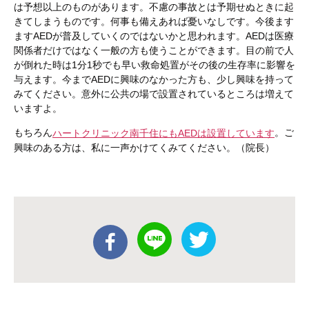
は予想以上のものがあります。不慮の事故とは予期せぬときに起
きてしまうものです。何事も備えあれば憂いなしです。今後ます
ますAEDが普及していくのではないかと思われます。AEDは医療
関係者だけではなく一般の方も使うことができます。目の前で人
が倒れた時は1分1秒でも早い救命処置がその後の生存率に影響を
与えます。今までAEDに興味のなかった方も、少し興味を持って
みてください。意外に公共の場で設置されているところは増えて
いますよ。
もちろん
。ご
ハートクリニック南千住にもAEDは設置しています
興味のある方は、私に一声かけてくみてください。（院長）