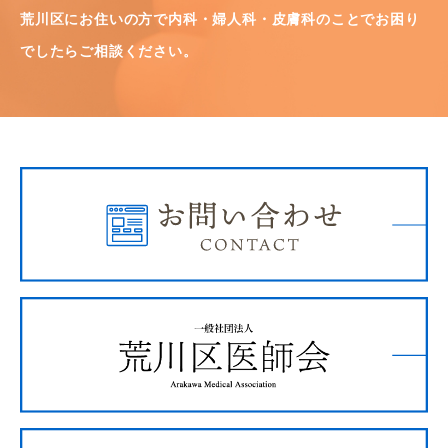
荒川区にお住いの方で内科・婦人科・皮膚科のことでお困り
でしたらご相談ください。