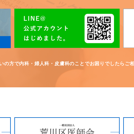
いの方で内科・婦人科・皮膚科のことでお困りでしたらご