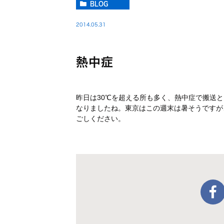
BLOG
2014.05.31
熱中症
昨日は30℃を超える所も多く、熱中症で搬送
なりましたね。東京はこの週末は暑そうですが
ごしください。