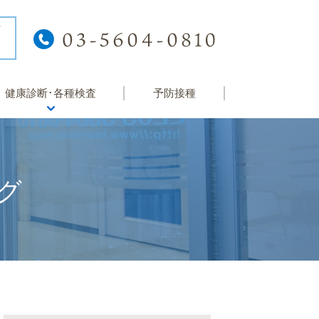
健康診断･各種検査
予防接種
健康診断
院内検査
グ