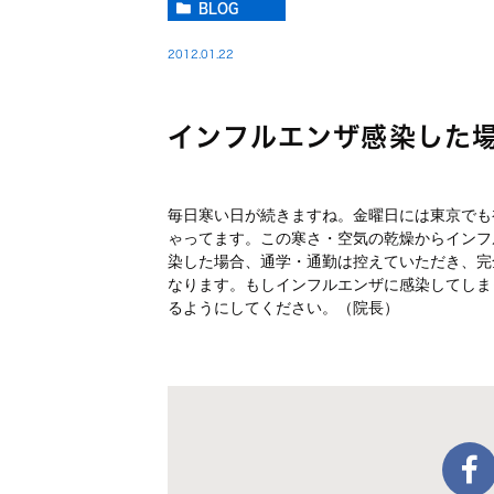
BLOG
2012.01.22
インフルエンザ感染した
毎日寒い日が続きますね。金曜日には東京でも
ゃってます。この寒さ・空気の乾燥からインフ
染した場合、通学・通勤は控えていただき、完
なります。もしインフルエンザに感染してしま
るようにしてください。（院長）