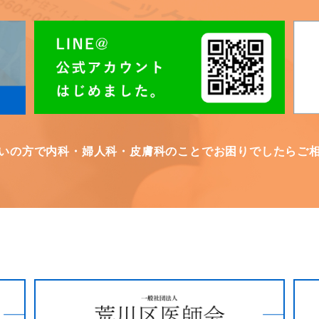
いの方で内科・婦人科・皮膚科のことでお困りでしたらご