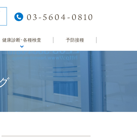
健康診断･各種検査
予防接種
健康診断
院内検査
グ