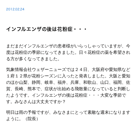
2012.02.24
インフルエンザの後は花粉症・・・
まだまだインフルエンザの患者様がいらっしゃっていますが、今
度は花粉症の季節になってきました。日々花粉症の薬を希望され
る方が多くなってきました。
気象情報会社ウェザーニューズでは２４日、大阪府や愛知県など
１府１２県が花粉シーズンに入ったと発表しました。大阪と愛知
のほか山梨、静岡、岐阜、福井、兵庫、和歌山、山口、福岡、佐
賀、長崎、熊本で、症状が出始める飛散量になっていると判断し
たようです。インフルエンザの後は花粉症・・・大変な季節で
す。みなさんは大丈夫ですか？
明日は雨の予報ですが、みなさまにとって素敵な週末になります
ように。（院長）