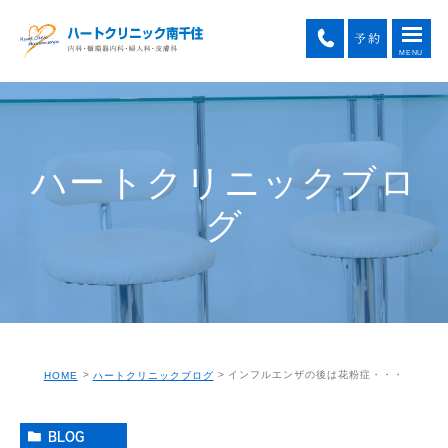
ハートクリニックブロ
グ
インフルエンザの後は花粉症・・・
HOME
ハートクリニックブログ
BLOG