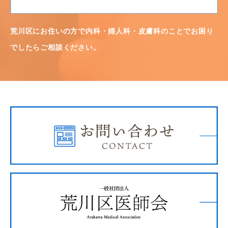
荒川区にお住いの方で内科・婦人科・皮膚科のことでお困り
でしたらご相談ください。