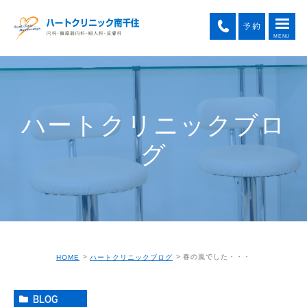
ハートクリニックブロ
グ
春の嵐でした・・・
HOME
ハートクリニックブログ
BLOG