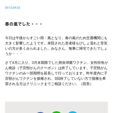
2012.04.03
春の嵐でした・・・
今日は午後からすごい雨・風となり、春の嵐のため交通機関にも
大きく影響したようです。来院された患者様もびしょ濡れと苦笑
いの方が多くみられました。みなさん、無事に帰宅できたでしょ
うか・・・
さて4月に入り、3月末期限でした肺炎球菌ワクチン、女性特有が
ん検診（子宮頸がんのクーポン）は終了しています。子宮頸がん
ワクチンのみ一部期間を延長して行っております。昨年度内に子
宮頸がんワクチンを接種され、3回終了していない方で接種を希
望される方はクリニックまでご相談ください。（院長）