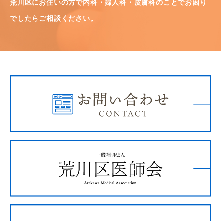
荒川区にお住いの方で内科・婦人科・皮膚科のことでお困り
でしたらご相談ください。