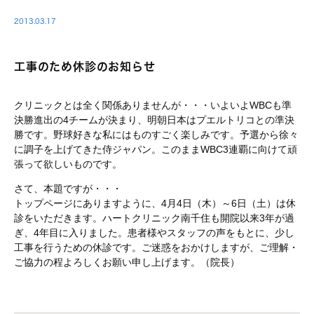
2013.03.17
工事のため休診のお知らせ
クリニックとは全く関係ありませんが・・・いよいよWBCも準
決勝進出の4チームが決まり、明朝日本はプエルトリコとの準決
勝です。野球好きな私にはものすごく楽しみです。予選から徐々
に調子を上げてきた侍ジャパン。このままWBC3連覇に向けて頑
張って欲しいものです。
さて、本題ですが・・・
トップページにありますように、4月4日（木）～6日（土）は休
診をいただきます。ハートクリニック南千住も開院以来3年が過
ぎ、4年目に入りました。患者様やスタッフの声をもとに、少し
工事を行うための休診です。ご迷惑をおかけしますが、ご理解・
ご協力の程よろしくお願い申し上げます。（院長）