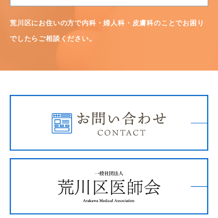
荒川区にお住いの方で内科・婦人科・皮膚科のことでお困り
でしたらご相談ください。