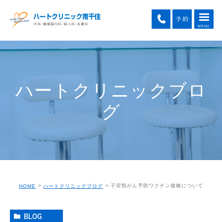
ハートクリニックブロ
グ
子宮頸がん予防ワクチン接種について
HOME
ハートクリニックブログ
BLOG