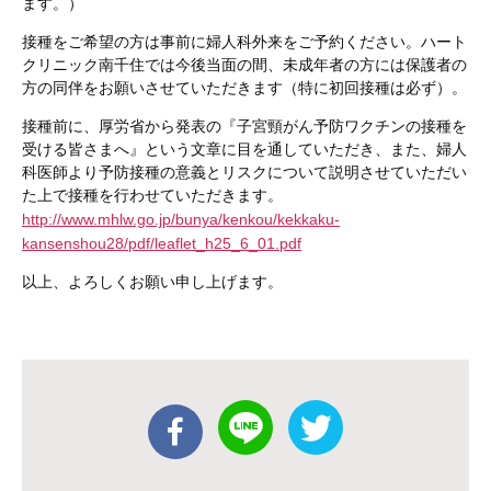
ます。）
接種をご希望の方は事前に婦人科外来をご予約ください。ハート
クリニック南千住では今後当面の間、未成年者の方には保護者の
方の同伴をお願いさせていただきます（特に初回接種は必ず）。
接種前に、厚労省から発表の『子宮頸がん予防ワクチンの接種を
受ける皆さまへ』という文章に目を通していただき、また、婦人
科医師より予防接種の意義とリスクについて説明させていただい
た上で接種を行わせていただきます。
http://www.mhlw.go.jp/bunya/kenkou/kekkaku-
kansenshou28/pdf/leaflet_h25_6_01.pdf
以上、よろしくお願い申し上げます。