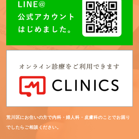
荒川区にお住いの方で内科・婦人科・皮膚科のことでお困り
でしたらご相談ください。