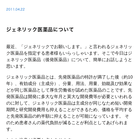
2011.04.22
ジェネリック医薬品について
最近、「ジェネリックでお願いします。」と言われるジェネリッ
ク医薬品を指定する患者様もいらっしゃいます。そこで今日はジ
ェネリック医薬品（後発医薬品）について、簡単にお話しようと
思います。
ジェネリック医薬品とは、先発医薬品の特許が満了した後（約10
年）、有効成分（主成分）、分量、用法、用量、効能及び効果な
どが同じ医薬品として厚生労働省が認めた医薬品のことです。先
発医薬品は開発に多大な年月と莫大な開発費等が必要といわれる
のに対して、ジェネリック医薬品は主成分が同じなため短い開発
期間と研究開発費用も抑えることができるため、価格を平均する
と先発医薬品の約半額に抑えることが可能になっています。 そ
のため患者さんの薬代負担が減ることが利点としてあげられま
す。