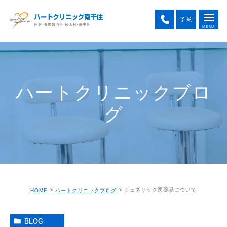
ハートクリニックブロ
グ
ジェネリック医薬品について
HOME
ハートクリニックブログ
BLOG