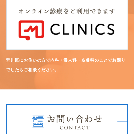
荒川区にお住いの方で内科・婦人科・皮膚科のことでお困り
でしたらご相談ください。