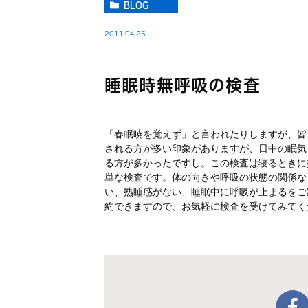
BLOG
2011.04.25
睡眠時無呼吸の検査
「春眠暁を覚えず」と言われたりしますが、皆
される方が多い印象がありますが、日中の眠気
る方が多かったですし。この検査は寝るときに
単な検査です。体の向きや呼吸の状態の関係な
い、熟睡感がない、睡眠中に呼吸が止まるをご
約できますので、お気軽に検査を受けてみてく