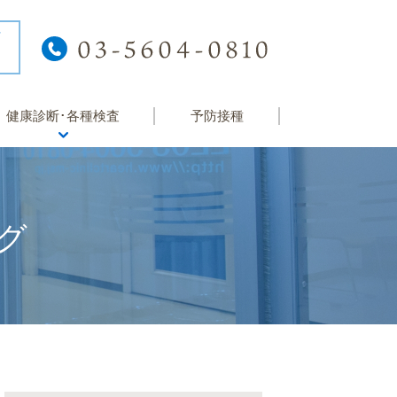
健康診断･各種検査
予防接種
健康診断
院内検査
グ