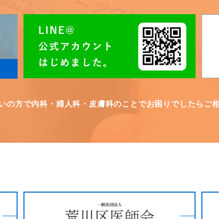
いの方で内科・婦人科・皮膚科のことでお困りでしたらご