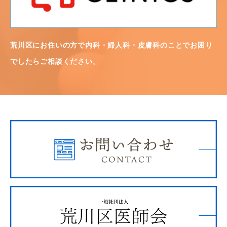
荒川区にお住いの方で内科・婦人科・皮膚科のことでお困り
でしたらご相談ください。