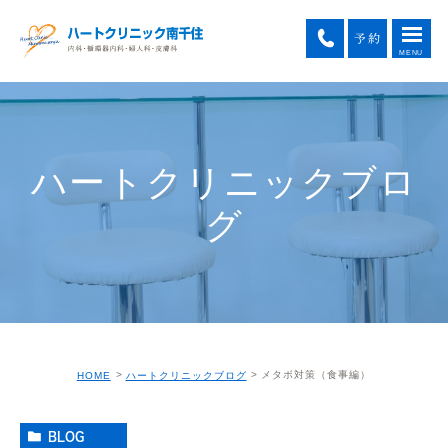
ハートクリニックブロ
グ
メタボ対策（食事編）
HOME
ハートクリニックブログ
BLOG